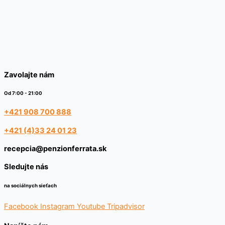
Zavolajte nám
Od 7:00 - 21:00
+421 908 700 888
+421 (4)33 24 01 23
recepcia@penzionferrata.sk
Sledujte nás
na sociálnych sieťach
Facebook
Instagram
Youtube
Tripadvisor