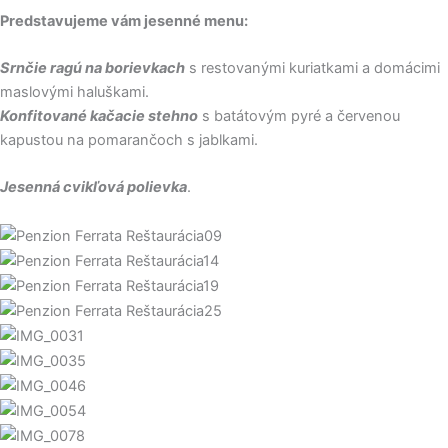
Predstavujeme vám jesenné menu:
Srnčie ragú na borievkach
s restovanými kuriatkami a domácimi
maslovými haluškami.
Konfitované kačacie stehno
s batátovým pyré a červenou
kapustou na pomarančoch s jablkami.
Jesenná cvikľová polievka
.