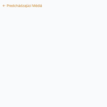
←
Predchádzajúci Médiá