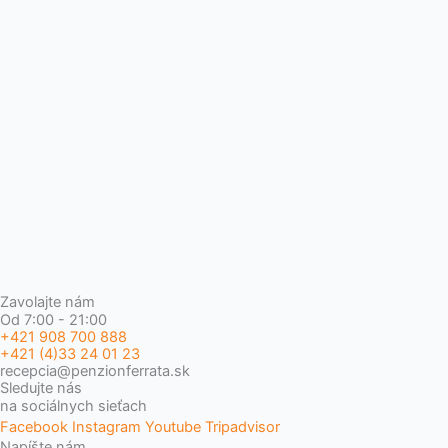
Zavolajte nám
Od 7:00 - 21:00
+421 908 700 888
+421 (4)33 24 01 23
recepcia@penzionferrata.sk
Sledujte nás
na sociálnych sieťach
Facebook
Instagram
Youtube
Tripadvisor
Napíšte nám