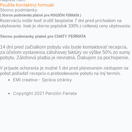
Použite Kontaktný formulár
Storno podmienky
( Storno podmienky platné pre PENZIÓN FERRATA )
Rezerváciu môže hosť zrušiť bezplatne 7 dní pred príchodom na
ubytovanie. Inak je storno poplatok 100% z celkovej ceny ubytovania.
Storno podmienky platné pre CHATY FERRATA
14 dní pred začiatkom pobytu vás bude kontaktovať recepcia,
za účelom vystavenia zálohovej faktúry vo výške 50% zo sumy
pobytu. Zálohová platba je nevratná. Ďakujem za pochopenie.
V prípade ochorenia je možné 5 dní pred plánovaným nástupom na
pobyt požiadať recepciu o prebookovanie pobytu na iný termín.
EMI creative - Správa stránky
Copyright 2021 Penzión Ferrata
Close