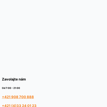
Zavolajte nám
Od 7:00 - 21:00
+421 908 700 888
+421 (4)33 24 01 23