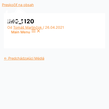
Preskočiť na obsah
IMG_1120
Od
Tomáš Martinčok
/
26.04.2021
Main Menu
←
Predchádzajúci Médiá