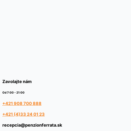
Zavolajte nám
Od 7:00 - 21:00
+421 908 700 888
+421 (4)33 24 01 23
recepcia@penzionferrata.sk