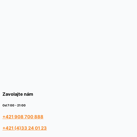
Zavolajte nám
Od 7:00 - 21:00
+421 908 700 888
+421 (4)33 24 01 23