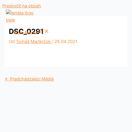
Preskočiť na obsah
DSC_0291
Main Menu
Od
Tomáš Martinčok
/
26.04.2021
←
Predchádzajúci Médiá