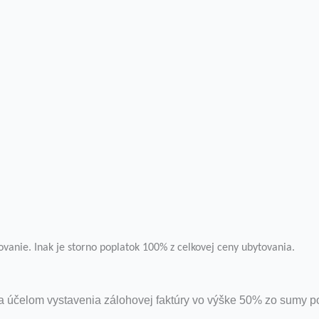
vanie. Inak je storno poplatok 100% z celkovej ceny ubytovania.
za účelom vystavenia zálohovej faktúry vo výške 50% zo sumy p