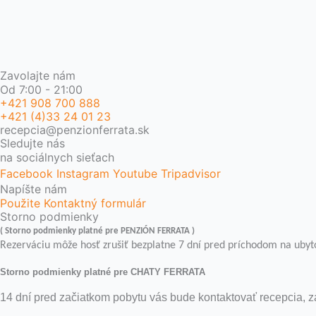
Zavolajte nám
Od 7:00 - 21:00
+421 908 700 888
+421 (4)33 24 01 23
recepcia@penzionferrata.sk
Sledujte nás
na sociálnych sieťach
Facebook
Instagram
Youtube
Tripadvisor
Napíšte nám
Použite Kontaktný formulár
Storno podmienky
( Storno podmienky platné pre PENZIÓN FERRATA )
Rezerváciu môže hosť zrušiť bezplatne 7 dní pred príchodom na ubyto
Storno podmienky platné pre CHATY FERRATA
14 dní pred začiatkom pobytu vás bude kontaktovať recepcia, 