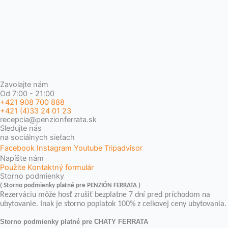
Zavolajte nám
Od 7:00 - 21:00
+421 908 700 888
+421 (4)33 24 01 23
recepcia@penzionferrata.sk
Sledujte nás
na sociálnych sieťach
Facebook
Instagram
Youtube
Tripadvisor
Napíšte nám
Použite Kontaktný formulár
Storno podmienky
( Storno podmienky platné pre PENZIÓN FERRATA )
Rezerváciu môže hosť zrušiť bezplatne 7 dní pred príchodom na
ubytovanie. Inak je storno poplatok 100% z celkovej ceny ubytovania.
Storno podmienky platné pre CHATY FERRATA