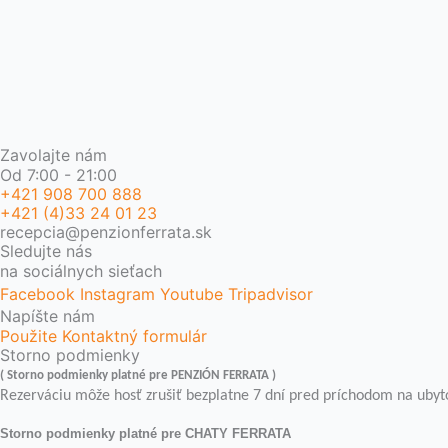
Zavolajte nám
Od 7:00 - 21:00
+421 908 700 888
+421 (4)33 24 01 23
recepcia@penzionferrata.sk
Sledujte nás
na sociálnych sieťach
Facebook
Instagram
Youtube
Tripadvisor
Napíšte nám
Použite Kontaktný formulár
Storno podmienky
( Storno podmienky platné pre PENZIÓN FERRATA )
Rezerváciu môže hosť zrušiť bezplatne 7 dní pred príchodom na ubyto
Storno podmienky platné pre CHATY FERRATA