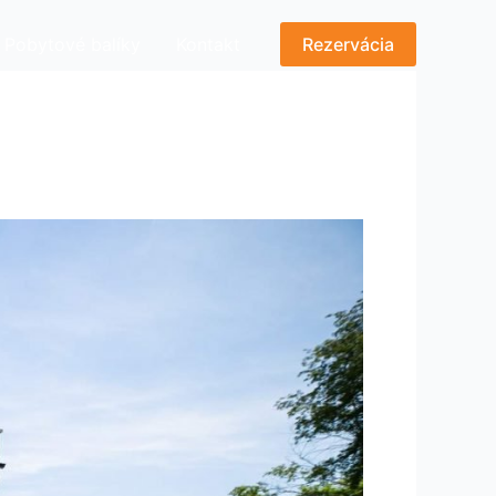
Pobytové balíky
Kontakt
Rezervácia