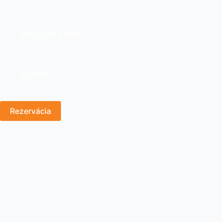
Pobytové balíky
Kontakt
Rezervácia