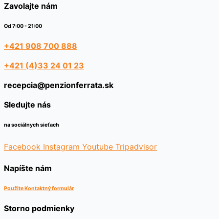
Zavolajte nám
Od 7:00 - 21:00
+421 908 700 888
+421 (4)33 24 01 23
recepcia@penzionferrata.sk
Sledujte nás
na sociálnych sieťach
Facebook
Instagram
Youtube
Tripadvisor
Napíšte nám
Použite Kontaktný formulár
Storno podmienky