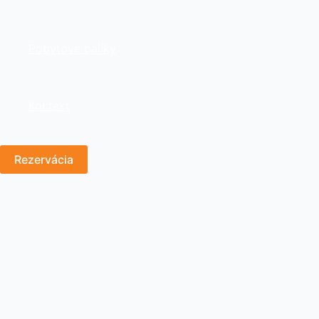
Pobytové balíky
Kontakt
Rezervácia