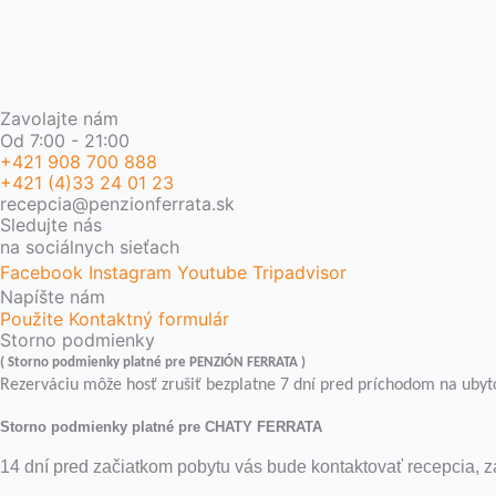
Zavolajte nám
Od 7:00 - 21:00
+421 908 700 888
+421 (4)33 24 01 23
recepcia@penzionferrata.sk
Sledujte nás
na sociálnych sieťach
Facebook
Instagram
Youtube
Tripadvisor
Napíšte nám
Použite Kontaktný formulár
Storno podmienky
( Storno podmienky platné pre PENZIÓN FERRATA )
Rezerváciu môže hosť zrušiť bezplatne 7 dní pred príchodom na ubyto
Storno podmienky platné pre CHATY FERRATA
14 dní pred začiatkom pobytu vás bude kontaktovať recepcia, 