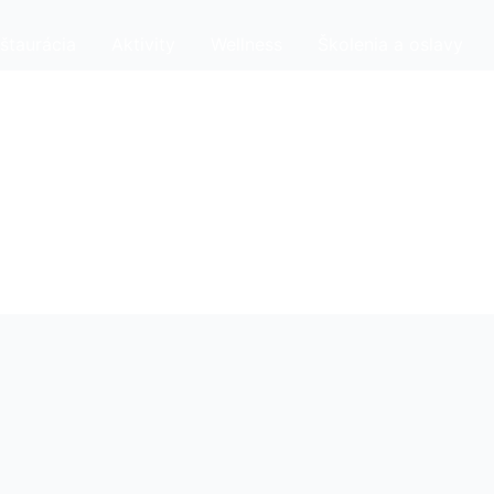
štaurácia
Aktivity
Wellness
Školenia a oslavy