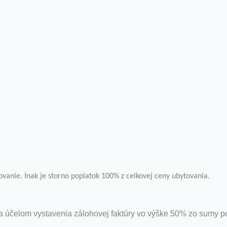
vanie. Inak je storno poplatok 100% z celkovej ceny ubytovania.
za účelom vystavenia zálohovej faktúry vo výške 50% zo sumy p