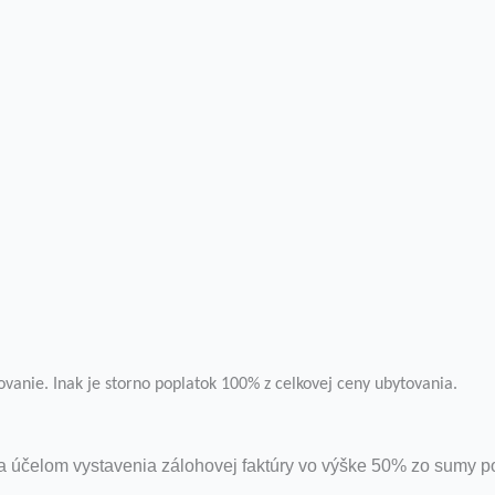
vanie. Inak je storno poplatok 100% z celkovej ceny ubytovania.
za účelom vystavenia zálohovej faktúry vo výške 50% zo sumy p