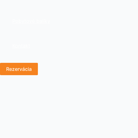
Pobytové balíky
Kontakt
Rezervácia