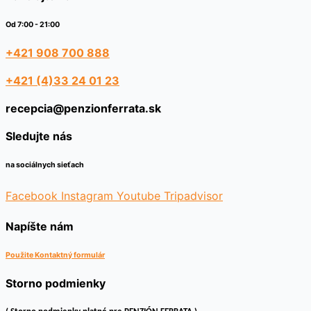
Od 7:00 - 21:00
+421 908 700 888
+421 (4)33 24 01 23
recepcia@penzionferrata.sk
Sledujte nás
na sociálnych sieťach
Facebook
Instagram
Youtube
Tripadvisor
Napíšte nám
Použite Kontaktný formulár
Storno podmienky